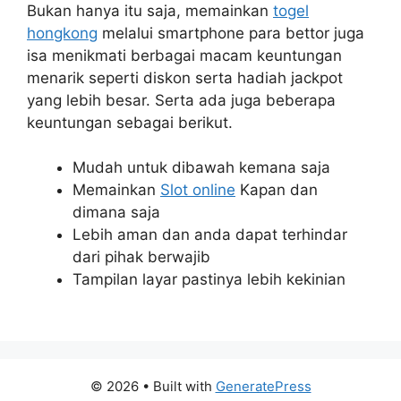
Bukan hanya itu saja, memainkan
togel
hongkong
melalui smartphone para bettor juga
isa menikmati berbagai macam keuntungan
menarik seperti diskon serta hadiah jackpot
yang lebih besar. Serta ada juga beberapa
keuntungan sebagai berikut.
Mudah untuk dibawah kemana saja
Memainkan
Slot online
Kapan dan
dimana saja
Lebih aman dan anda dapat terhindar
dari pihak berwajib
Tampilan layar pastinya lebih kekinian
© 2026
• Built with
GeneratePress