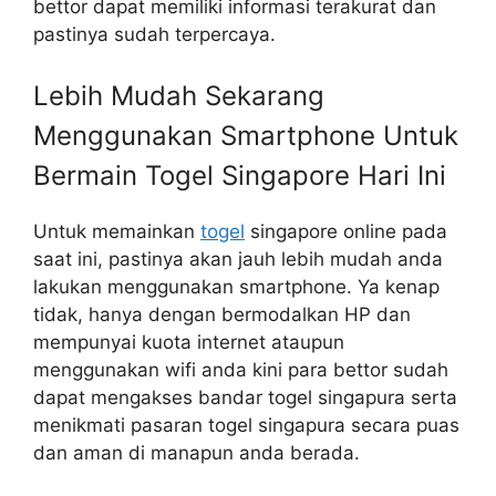
bettor dapat memiliki informasi terakurat dan
pastinya sudah terpercaya.
Lebih Mudah Sekarang
Menggunakan Smartphone Untuk
Bermain Togel Singapore Hari Ini
Untuk memainkan
togel
singapore online pada
saat ini, pastinya akan jauh lebih mudah anda
lakukan menggunakan smartphone. Ya kenap
tidak, hanya dengan bermodalkan HP dan
mempunyai kuota internet ataupun
menggunakan wifi anda kini para bettor sudah
dapat mengakses bandar togel singapura serta
menikmati pasaran togel singapura secara puas
dan aman di manapun anda berada.