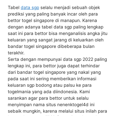
Tabel
data sgp
selalu menjadi sebuah objek
prediksi yang paling banyak incar oleh para
bettor togel singapore di manapun. Karena
dengan adanya tabel data sgp paling lengkap
saat ini para bettor bisa menganalisis angka jitu
keluaran yang sangat jarang di keluarkan oleh
bandar togel singapore dibeberapa bulan
terakhir.
Serta dengan mempunyai data sgp 2022 paling
lengkap ini, para bettor juga dapat terhindar
dari bandar togel singapore yang nakal yang
pada saat ini sering memberikan informasi
keluaran sgp bodong atau palsu ke para
togelmania yang ada diindonesia. Kami
sarankan agar para bettor untuk selalu
menyimpan nama situs nenenktogel4d ini
sebaik mungkin, karena melalui situs inilah para